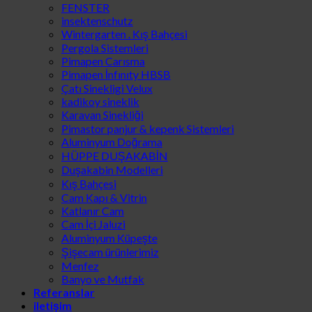
FENSTER
insektenschutz
Wintergarten . Kış Bahçesi
Pergola Sistemleri
Pimapen Carısma
Pimapen İnfınıty HBSB
Çatı Sinekligi Velux
kadikoy sineklik
Karavan Sinekliği
Pimastor panjur & kepenk Sistemleri
Aluminyum Doğrama
HÜPPE DUŞAKABİN
Duşakabin Modelleri
Kış Bahçesi
Cam Kapı & Vitrin
Katlanır Cam
Cam İçi Jaluzi
Aluminyum Küpeşte
Şişecam ürünlerimiz
Menfez
Banyo ve Mutfak
Referanslar
iletişim