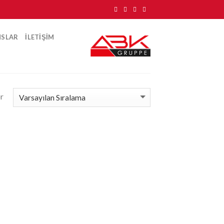
NSLAR
ILETIŞIM
or