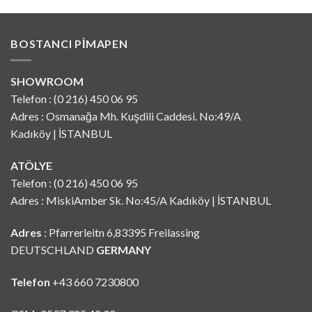
BOSTANCI PIMAPEN
SHOWROOM
Telefon : (0 216) 450 06 95
Adres : Osmanağa Mh. Kuşdili Caddesi. No:49/A
Kadıköy | İSTANBUL
ATÖLYE
Telefon : (0 216) 450 06 95
Adres : MiskiAmber Sk. No:45/A Kadıköy | İSTANBUL
Adres
: Pfarrerleitn 6,83395 Freilassing
DEUTSCHLAND
GERMANY
Telefon
+43 660 7230800