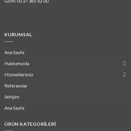
GSM: 0537 385 42 00
KURUMSAL
Ana Sayfa
Hakkımızda
Hizmetlerimiz
Referanslar
iletişim
Ana Sayfa
ÜRÜN KATEGORILERI