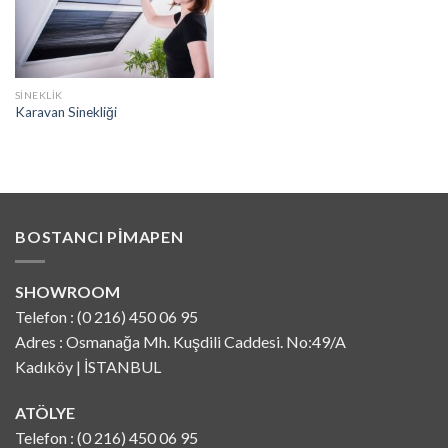
SINEKLIK
Karavan Sinekliği
BOSTANCI PIMAPEN
SHOWROOM
Telefon : (0 216) 450 06 95
Adres : Osmanağa Mh. Kuşdili Caddesi. No:49/A
Kadıköy | İSTANBUL
ATÖLYE
Telefon : (0 216) 450 06 95