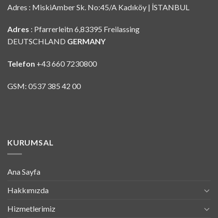
Adres : MiskiAmber Sk. No:45/A Kadıköy | İSTANBUL
Adres
: Pfarrerleitn 6,83395 Freilassing
DEUTSCHLAND
GERMANY
Telefon
+43 660 7230800
GSM: 0537 385 42 00
KURUMSAL
Ana Sayfa
Hakkımızda
Hizmetlerimiz