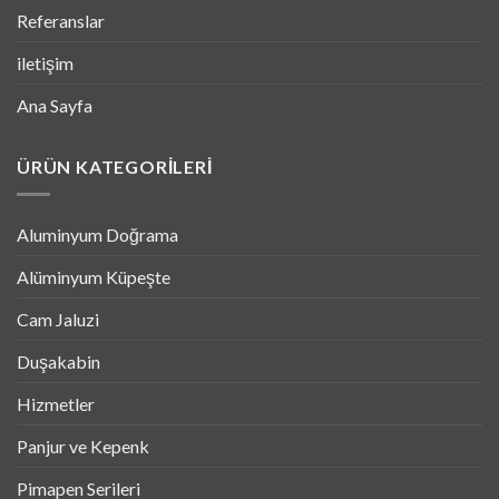
Referanslar
iletişim
Ana Sayfa
ÜRÜN KATEGORILERI
Aluminyum Doğrama
Alüminyum Küpeşte
Cam Jaluzi
Duşakabin
Hizmetler
Panjur ve Kepenk
Pimapen Serileri