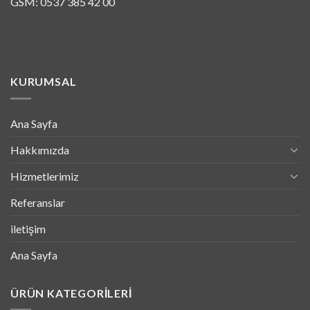
GSM: 0537 385 42 00
KURUMSAL
Ana Sayfa
Hakkımızda
Hizmetlerimiz
Referanslar
iletişim
Ana Sayfa
ÜRÜN KATEGORILERI