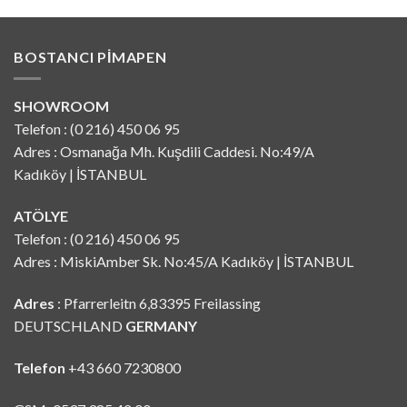
BOSTANCI PIMAPEN
SHOWROOM
Telefon : (0 216) 450 06 95
Adres : Osmanağa Mh. Kuşdili Caddesi. No:49/A
Kadıköy | İSTANBUL
ATÖLYE
Telefon : (0 216) 450 06 95
Adres : MiskiAmber Sk. No:45/A Kadıköy | İSTANBUL
Adres
: Pfarrerleitn 6,83395 Freilassing
DEUTSCHLAND
GERMANY
Telefon
+43 660 7230800