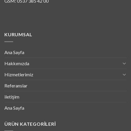
GSM: 0537 385 42 00
KURUMSAL
Ana Sayfa
Hakkımızda
Hizmetlerimiz
Referanslar
iletişim
Ana Sayfa
ÜRÜN KATEGORILERI