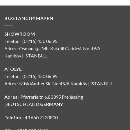
BOSTANCI PIMAPEN
SHOWROOM
Telefon : (0 216) 450 06 95
Adres : Osmanağa Mh. Kuşdili Caddesi. No:49/A
Kadıköy | İSTANBUL
ATÖLYE
Telefon : (0 216) 450 06 95
Adres : MiskiAmber Sk. No:45/A Kadıköy | İSTANBUL
Adres
: Pfarrerleitn 6,83395 Freilassing
DEUTSCHLAND
GERMANY
Telefon
+43 660 7230800