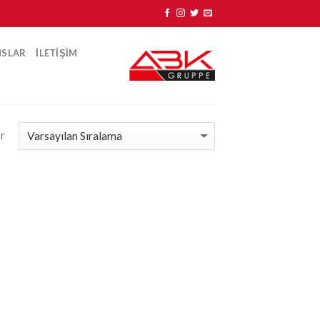
NSLAR
ILETIŞIM
or