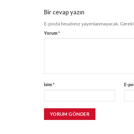
Bir cevap yazın
E-posta hesabınız yayımlanmayacak.
Gerekl
Yorum
*
İsim
*
E-po