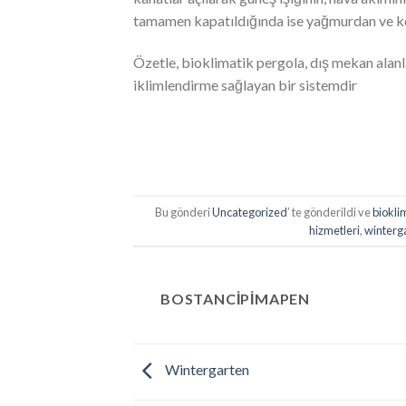
tamamen kapatıldığında ise yağmurdan ve kö
Özetle, bioklimatik pergola, dış mekan alanl
iklimlendirme sağlayan bir sistemdir
Bu gönderi
Uncategorized
’ te gönderildi ve
biokli
hizmetleri
,
winterg
BOSTANCIPIMAPEN
Wintergarten