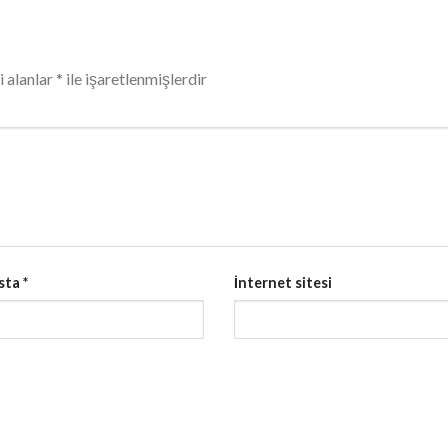
i alanlar
*
ile işaretlenmişlerdir
sta
*
İnternet sitesi