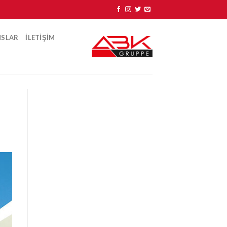
NSLAR
ILETIŞIM