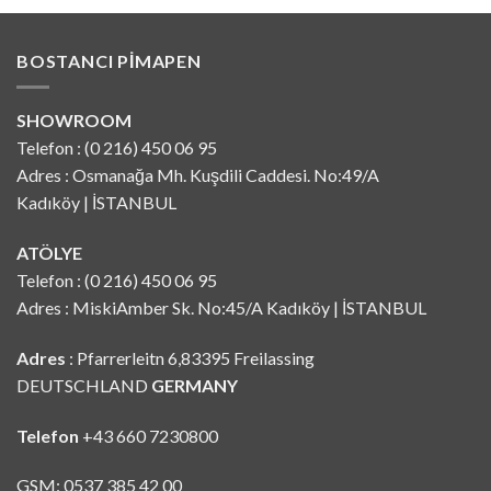
BOSTANCI PIMAPEN
SHOWROOM
Telefon : (0 216) 450 06 95
Adres : Osmanağa Mh. Kuşdili Caddesi. No:49/A
Kadıköy | İSTANBUL
ATÖLYE
Telefon : (0 216) 450 06 95
Adres : MiskiAmber Sk. No:45/A Kadıköy | İSTANBUL
Adres
: Pfarrerleitn 6,83395 Freilassing
DEUTSCHLAND
GERMANY
Telefon
+43 660 7230800
GSM: 0537 385 42 00